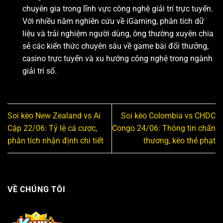
chuyên gia trong lĩnh vực công nghệ giải trí trực tuyến.
Với nhiều năm nghiên cứu về iGaming, phân tích dữ
liệu và trải nghiệm người dùng, ông thường xuyên chia
sẻ các kiến thức chuyên sâu về game bài đổi thưởng,
casino trực tuyến và xu hướng công nghệ trong ngành
giải trí số.
Soi kèo New Zealand vs Ai
Soi kèo Colombia vs CHDC
Cập 22/06: Tỷ lệ cá cược,
Congo 24/06: Thông tin chấn
phân tích nhận định chi tiết
thương, kèo thẻ phạt
VỀ CHÚNG TÔI