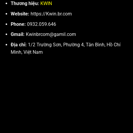
Thương hiệu:
KWIN
Website:
https://Kwin.br.com
Phone:
0932.059.646
Gmail:
Kwinbrcom@gamil.com
Địa chỉ:
1/2 Trường Sơn, Phường 4, Tân Bình, Hồ Chí
Minh, Việt Nam