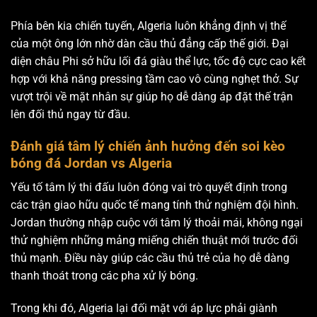
Phía bên kia chiến tuyến, Algeria luôn khẳng định vị thế
của một ông lớn nhờ dàn cầu thủ đẳng cấp thế giới. Đại
diện châu Phi sở hữu lối đá giàu thể lực, tốc độ cực cao kết
hợp với khả năng pressing tầm cao vô cùng nghẹt thở. Sự
vượt trội về mặt nhân sự giúp họ dễ dàng áp đặt thế trận
lên đối thủ ngay từ đầu.
Đánh giá tâm lý chiến ảnh hưởng đến soi kèo
bóng đá Jordan vs Algeria
Yếu tố tâm lý thi đấu luôn đóng vai trò quyết định trong
các trận giao hữu quốc tế mang tính thử nghiệm đội hình.
Jordan thường nhập cuộc với tâm lý thoải mái, không ngại
thử nghiệm những mảng miếng chiến thuật mới trước đối
thủ mạnh. Điều này giúp các cầu thủ trẻ của họ dễ dàng
thanh thoát trong các pha xử lý bóng.
Trong khi đó, Algeria lại đối mặt với áp lực phải giành