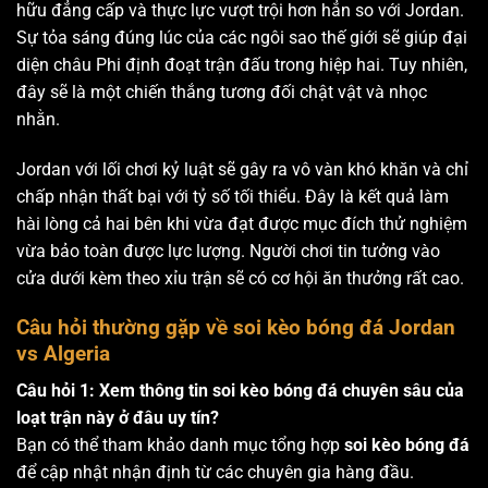
hữu đẳng cấp và thực lực vượt trội hơn hẳn so với Jordan.
Sự tỏa sáng đúng lúc của các ngôi sao thế giới sẽ giúp đại
diện châu Phi định đoạt trận đấu trong hiệp hai. Tuy nhiên,
đây sẽ là một chiến thắng tương đối chật vật và nhọc
nhằn.
Jordan với lối chơi kỷ luật sẽ gây ra vô vàn khó khăn và chỉ
chấp nhận thất bại với tỷ số tối thiểu. Đây là kết quả làm
hài lòng cả hai bên khi vừa đạt được mục đích thử nghiệm
vừa bảo toàn được lực lượng. Người chơi tin tưởng vào
cửa dưới kèm theo xỉu trận sẽ có cơ hội ăn thưởng rất cao.
Câu hỏi thường gặp về soi kèo bóng đá Jordan
vs Algeria
Câu hỏi 1: Xem thông tin soi kèo bóng đá chuyên sâu của
loạt trận này ở đâu uy tín?
Bạn có thể tham khảo danh mục tổng hợp
soi kèo bóng đá
để cập nhật nhận định từ các chuyên gia hàng đầu.