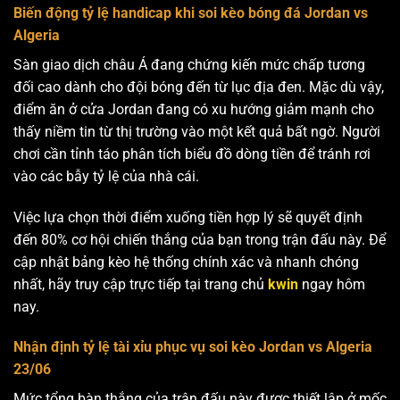
Biến động tỷ lệ handicap khi soi kèo bóng đá Jordan vs
Algeria
Sàn giao dịch châu Á đang chứng kiến mức chấp tương
đối cao dành cho đội bóng đến từ lục địa đen. Mặc dù vậy,
điểm ăn ở cửa Jordan đang có xu hướng giảm mạnh cho
thấy niềm tin từ thị trường vào một kết quả bất ngờ. Người
chơi cần tỉnh táo phân tích biểu đồ dòng tiền để tránh rơi
vào các bẫy tỷ lệ của nhà cái.
Việc lựa chọn thời điểm xuống tiền hợp lý sẽ quyết định
đến 80% cơ hội chiến thắng của bạn trong trận đấu này. Để
cập nhật bảng kèo hệ thống chính xác và nhanh chóng
nhất, hãy truy cập trực tiếp tại trang chủ
kwin
ngay hôm
nay.
Nhận định tỷ lệ tài xỉu phục vụ soi kèo Jordan vs Algeria
23/06
Mức tổng bàn thắng của trận đấu này được thiết lập ở mốc