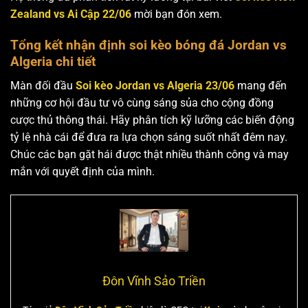
Zealand vs Ai Cập 22/06
mời bạn đón xem.
Tổng kết nhận định soi kèo bóng đá Jordan vs
Algeria chi tiết
Màn đối đầu
Soi kèo Jordan vs Algeria 23/06
mang đến
những cơ hội đầu tư vô cùng sáng sủa cho cộng đồng
cược thủ thông thái. Hãy phân tích kỹ lưỡng các biến động
tỷ lệ nhà cái để đưa ra lựa chọn sáng suốt nhất đêm nay.
Chúc các bạn gặt hái được thật nhiều thành công và may
mắn với quyết định của mình.
Đôn Vĩnh Sảo Triền