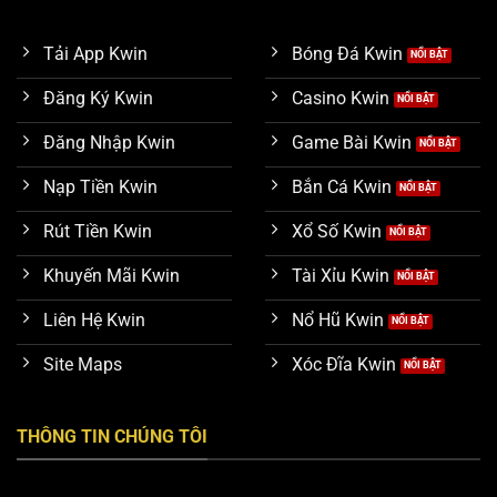
Tải App Kwin
Bóng Đá Kwin
Đăng Ký Kwin
Casino Kwin
Đăng Nhập Kwin
Game Bài Kwin
Nạp Tiền Kwin
Bắn Cá Kwin
Rút Tiền Kwin
Xổ Số Kwin
Khuyến Mãi Kwin
Tài Xỉu Kwin
Liên Hệ Kwin
Nổ Hũ Kwin
Site Maps
Xóc Đĩa Kwin
THÔNG TIN CHÚNG TÔI