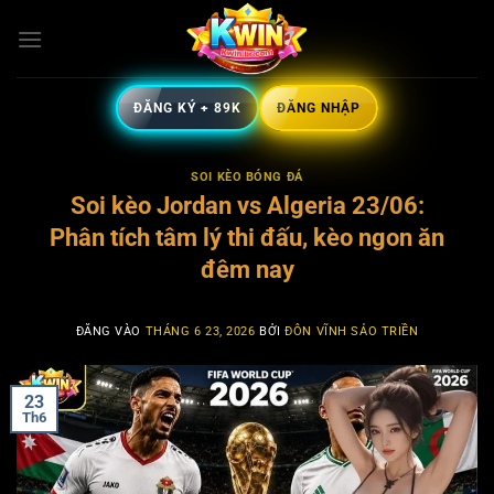
Bỏ
qua
nội
dung
ĐĂNG KÝ + 89K
ĐĂNG NHẬP
SOI KÈO BÓNG ĐÁ
Soi kèo Jordan vs Algeria 23/06:
Phân tích tâm lý thi đấu, kèo ngon ăn
đêm nay
ĐĂNG VÀO
THÁNG 6 23, 2026
BỞI
ĐÔN VĨNH SẢO TRIỀN
23
Th6