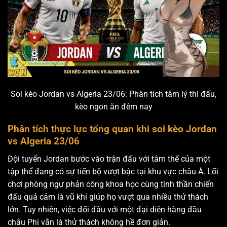
Soi kèo Jordan vs Algeria 23/06: Phân tích tâm lý thi đấu,
kèo ngon ăn đêm nay
Phân tích thực lực tổng quan khi soi kèo Jordan
vs Algeria 23/06
Đội tuyển Jordan bước vào trận đấu với tâm thế của một
tập thể đang có sự tiến bộ vượt bậc tại khu vực châu Á. Lối
chơi phòng ngự phản công khoa học cùng tinh thần chiến
đấu quả cảm là vũ khí giúp họ vượt qua nhiều thử thách
lớn. Tuy nhiên, việc đối đầu với một đại diện hàng đầu
châu Phi vẫn là thử thách không hề đơn giản.